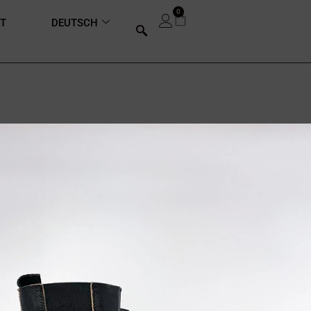
0
T
DEUTSCH