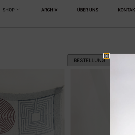
SHOP
ARCHIV
ÜBER UNS
KONTAK