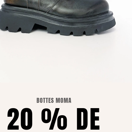
POLITIQUE DE CONFIDENTIALITÉ
POLITIQUE EN MATIÈRE DE COOKIES
BOTTES MOMA
20 % DE