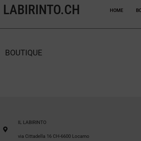
LABIRINTO.CH
HOME
B
BOUTIQUE
IL LABIRINTO
via Cittadella 16 CH-6600 Locarno