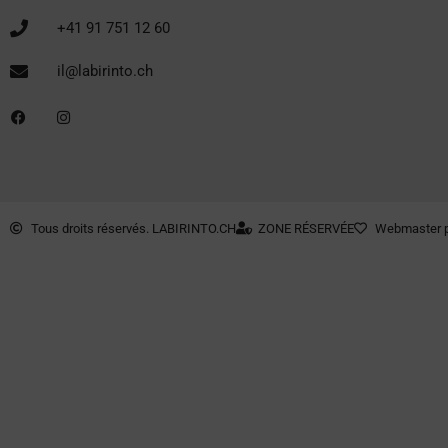
+41 91 751 12 60
il@labirinto.ch
Tous droits réservés. LABIRINTO.CH
ZONE RÉSERVÉE
Webmaster p