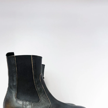
0
ACT
FRANÇAIS
RAPPORT D'INFORMATION
CONDITIONS DE VENTE