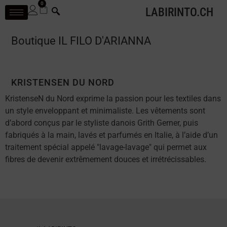
0
LABIRINTO.CH
Boutique IL FILO D'ARIANNA
KRISTENSEN DU NORD
KristenseN du Nord exprime la passion pour les textiles dans
un style enveloppant et minimaliste. Les vêtements sont
d’abord conçus par le styliste danois Grith Gerner, puis
fabriqués à la main, lavés et parfumés en Italie, à l’aide d’un
traitement spécial appelé "lavage-lavage" qui permet aux
fibres de devenir extrêmement douces et irrétrécissables.