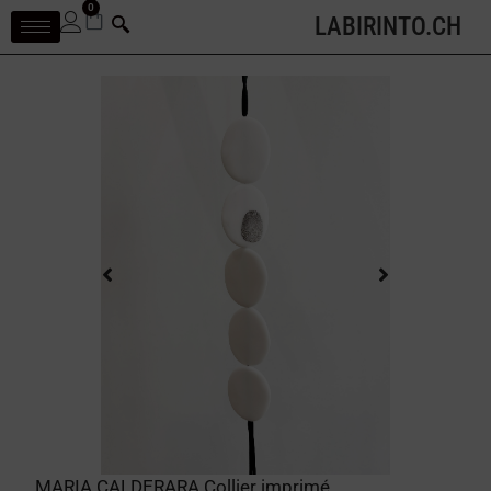
0
LABIRINTO.CH
MARIA CALDERARA Collier imprimé