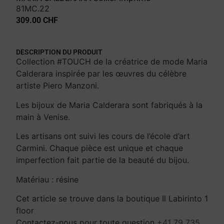
81MC.22
309.00
CHF
DESCRIPTION DU PRODUIT
Collection #TOUCH de la créatrice de mode Maria
Calderara inspirée par les œuvres du célèbre
artiste Piero Manzoni.
Les bijoux de Maria Calderara sont fabriqués à la
main à Venise.
Les artisans ont suivi les cours de l’école d’art
Carmini. Chaque pièce est unique et chaque
imperfection fait partie de la beauté du bijou.
Matériau : résine
Cet article se trouve dans la boutique Il Labirinto 1
floor
Contactez-nous pour toute question
+41 79 735