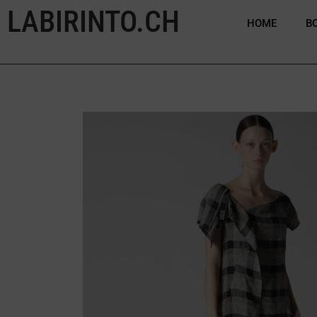
LABIRINTO.CH
HOME
B