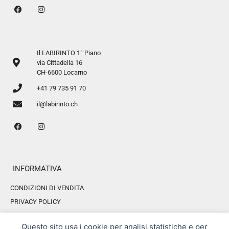
Il LABIRINTO 1° Piano
via Cittadella 16
CH-6600 Locarno
+41 79 735 91 70
il@labirinto.ch
INFORMATIVA
CONDIZIONI DI VENDITA
PRIVACY POLICY
COOKIE POLICY
Questo sito usa i cookie per analisi statistiche e per