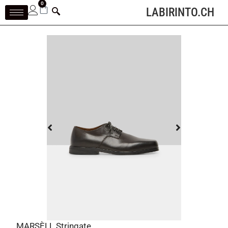
0
LABIRINTO.CH
MARSÈLL Stringate