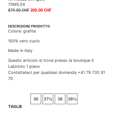
70MS.04
879.00
CHF
300.00
CHF
DESCRIZIONE PRODOTTO
Colore: grafite
100% vero cuoio
Made in Italy
Questo articolo si trova presso la boutique Il
Labirinto 1 piano
Contattateci per qualsiasi domanda +41 79 735 91
70
36
37½
38
38½
TAGLIE