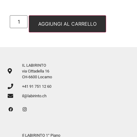
AGGIUNGI AL CARRELLO
IL LABIRINTO
via Cittadella 16
CH-6600 Locarno
+41 91 751 12 60
il@labirinto.ch
Il LABIRINTO 1° Piano