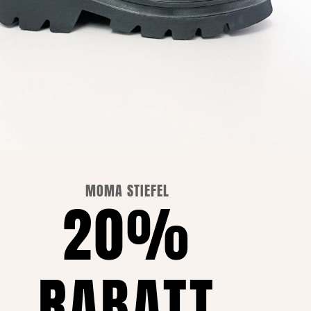
MOMA STIEFEL
20%
RABATT