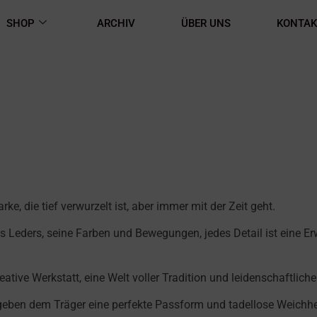
SHOP
ARCHIV
ÜBER UNS
KONTAK
ke, die tief verwurzelt ist, aber immer mit der Zeit geht.
es Leders, seine Farben und Bewegungen, jedes Detail ist eine E
reative Werkstatt, eine Welt voller Tradition und leidenschaftlich
geben dem Träger eine perfekte Passform und tadellose Weichhe