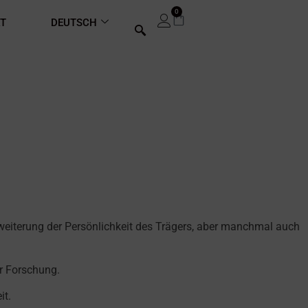
0
T
DEUTSCH
rweiterung der Persönlichkeit des Trägers, aber manchmal auch
er Forschung.
it.