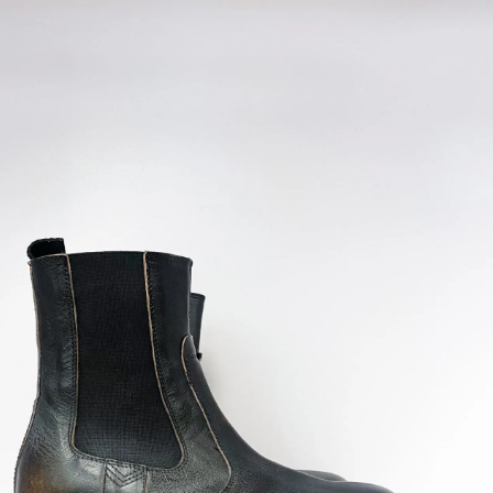
0
T
DEUTSCH