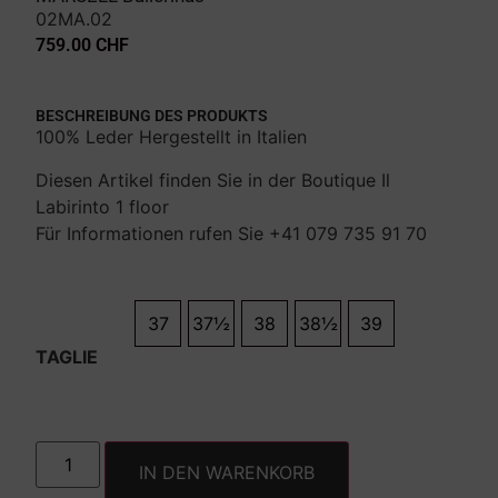
02MA.02
759.00
CHF
BESCHREIBUNG DES PRODUKTS
100% Leder Hergestellt in Italien
Diesen Artikel finden Sie in der Boutique Il
Labirinto 1 floor
Für Informationen rufen Sie +41 079 735 91 70
37
37½
38
38½
39
TAGLIE
IN DEN WARENKORB