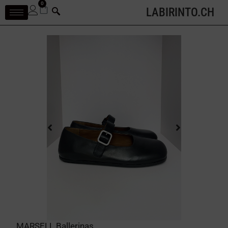
0
LABIRINTO.CH
MARSELL Ballerinas