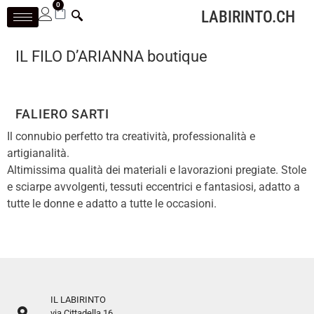
0
LABIRINTO.CH
IL FILO D’ARIANNA boutique
FALIERO SARTI
Il connubio perfetto tra creatività, professionalità e
artigianalità.
Altimissima qualità dei materiali e lavorazioni pregiate. Stole
e sciarpe avvolgenti, tessuti eccentrici e fantasiosi, adatto a
tutte le donne e adatto a tutte le occasioni.
IL LABIRINTO
via Cittadella 16