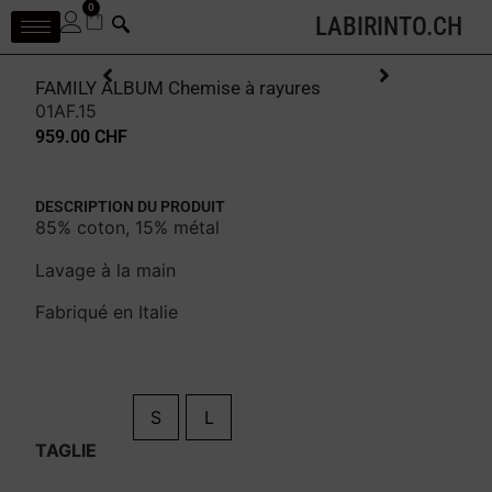
0
LABIRINTO.CH
FAMILY ALBUM Chemise à rayures
01AF.15
959.00
CHF
DESCRIPTION DU PRODUIT
85% coton, 15% métal
Lavage à la main
Fabriqué en Italie
S
L
TAGLIE