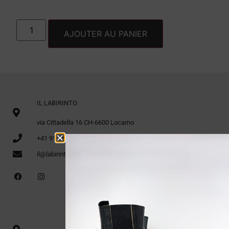
AJOUTER AU PANIER
IL LABIRINTO
via Cittadella 16 CH-6600 Locarno
+41 91 751 12 60
il@labirinto.ch