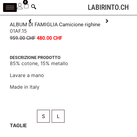
0
LABIRINTO.CH
ALBUM DI FAMIGLIA Camicione righine
01AF.15
959.00
CHF
480.00
CHF
DESCRIZIONE PRODOTTO
85% cotone, 15% metallo
Lavare a mano
Made in Italy
S
L
TAGLIE