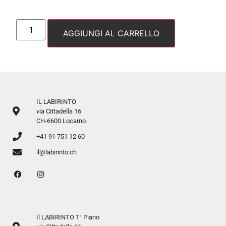
AGGIUNGI AL CARRELLO
IL LABIRINTO
via Cittadella 16
CH-6600 Locarno
+41 91 751 12 60
il@labirinto.ch
Il LABIRINTO 1° Piano