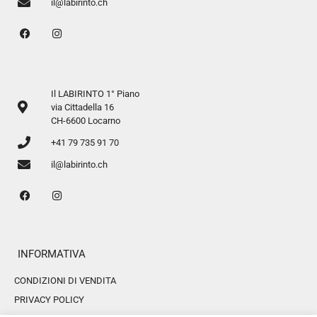
il@labirinto.ch
Il LABIRINTO 1° Piano
via Cittadella 16
CH-6600 Locarno
+41 79 735 91 70
il@labirinto.ch
INFORMATIVA
CONDIZIONI DI VENDITA
PRIVACY POLICY